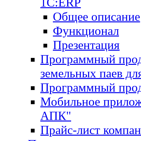
1С:ERP
Общее описание
Функционал
Презентация
Программный проду
земельных паев д
Программный прод
Мобильное прилож
АПК"
Прайс-лист компа