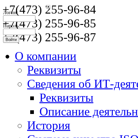
+7(473) 255-96-84
Логин:
+7(473) 255-96-85
Пароль:
+7(473) 255-96-87
О компании
Реквизиты
Сведения об ИТ-деят
Реквизиты
Описание деятельн
История