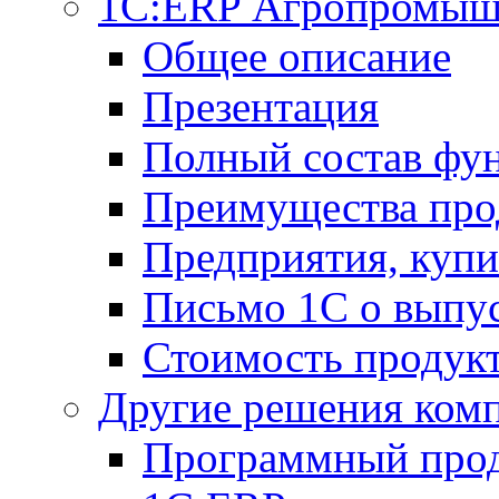
1С:ERP Агропромыш
Общее описание
Презентация
Полный состав фу
Преимущества про
Предприятия, куп
Письмо 1С о выпус
Стоимость продук
Другие решения ком
Программный прод