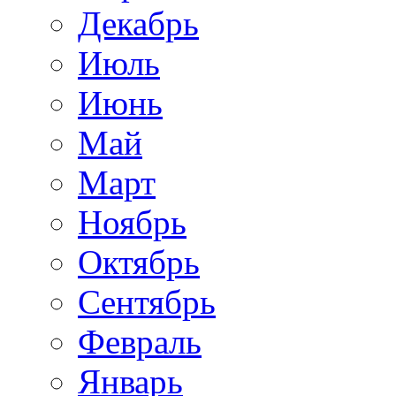
Декабрь
Июль
Июнь
Май
Март
Ноябрь
Октябрь
Сентябрь
Февраль
Январь