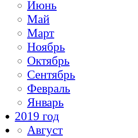
Июнь
Май
Март
Ноябрь
Октябрь
Сентябрь
Февраль
Январь
2019 год
Август