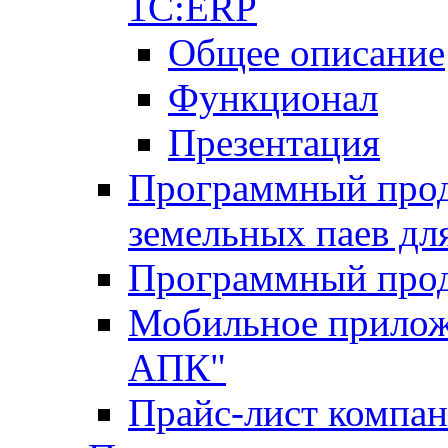
1С:ERP
Общее описание
Функционал
Презентация
Программный проду
земельных паев д
Программный прод
Мобильное прилож
АПК"
Прайс-лист компа