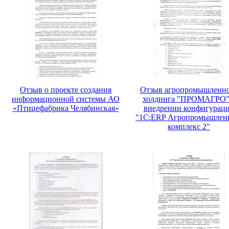
Отзыв о проекте создания
Отзыв агропромышленн
информационной системы АО
холдинга "ПРОМАГРО"
«Птицефабрика Челябинская»
внедрении конфигурац
"1С:ERP Агропромышлен
комплекс 2"