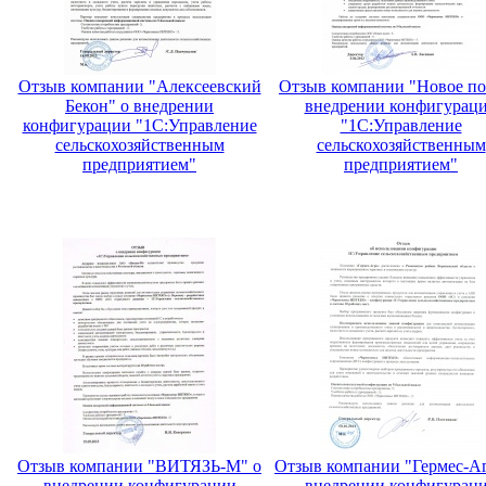
Отзыв компании "Алексеевский
Отзыв компании "Новое по
Бекон" о внедрении
внедрении конфигурац
конфигурации "1С:Управление
"1С:Управление
сельскохозяйственным
сельскохозяйственным
предприятием"
предприятием"
Отзыв компании "ВИТЯЗЬ-М" о
Отзыв компании "Гермес-Аг
внедрении конфигурации
внедрении конфигурац