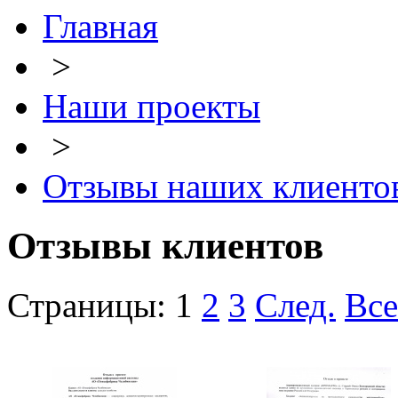
Главная
>
Наши проекты
>
Отзывы наших клиенто
Отзывы клиентов
Страницы:
1
2
3
След.
Все