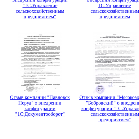
"1С:Управление
1С:Управление
сельскохозяйственным
сельскохозяйственным
предприятием"
предприятием
Отзыв компании "Павловск
Отзыв компании "Мясоком
Неруд" о внедрении
"Бобровский" о внедрен
конфигурации
конфигурации "1С:Управл
"1С:Документооборот"
сельскохозяйственным
предприятием"