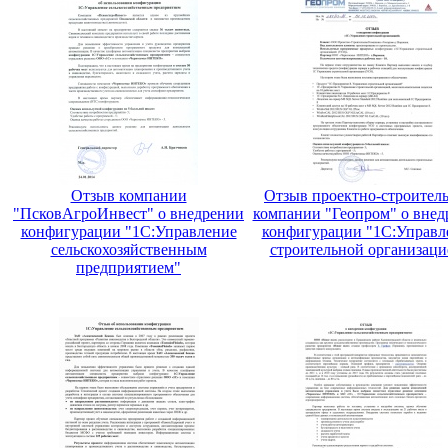
Отзыв компании
Отзыв проектно-строител
"ПсковАгроИнвест" о внедрении
компании "Геопром" о внед
конфигурации "1С:Управление
конфигурации "1С:Управл
сельскохозяйственным
строительной организаци
предприятием"