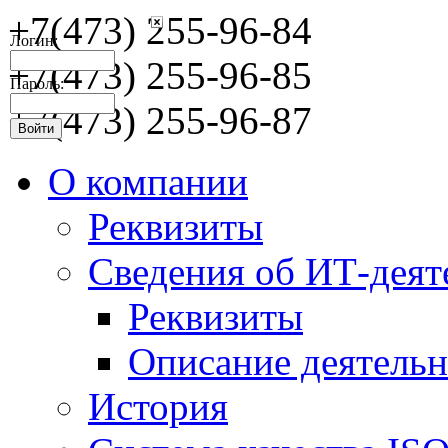
+7(473) 255-96-84
Логин:
+7(473) 255-96-85
Пароль:
+7(473) 255-96-87
О компании
Реквизиты
Сведения об ИТ-деят
Реквизиты
Описание деятельн
История