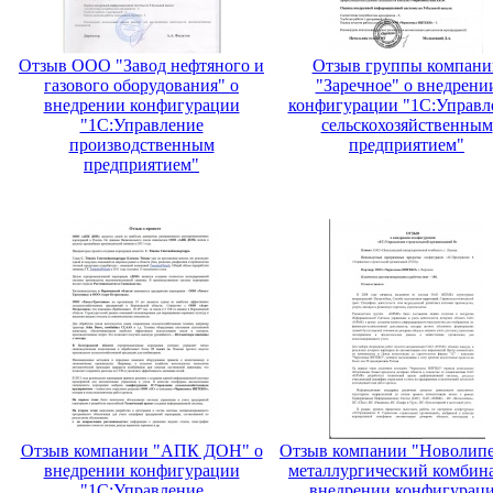
Отзыв ООО "Завод нефтяного и
Отзыв группы компани
газового оборудования" о
"Заречное" о внедрени
внедрении конфигурации
конфигурации "1С:Управл
"1С:Управление
сельскохозяйственным
производственным
предприятием"
предприятием"
Отзыв компании "АПК ДОН" о
Отзыв компании "Новолип
внедрении конфигурации
металлургический комбина
"1С:Управление
внедрении конфигурац