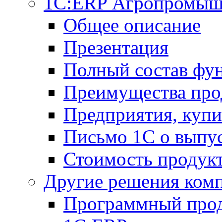
1С:ERP Агропромыш
Общее описание
Презентация
Полный состав фу
Преимущества про
Предприятия, куп
Письмо 1С о выпус
Стоимость продук
Другие решения ком
Программный прод