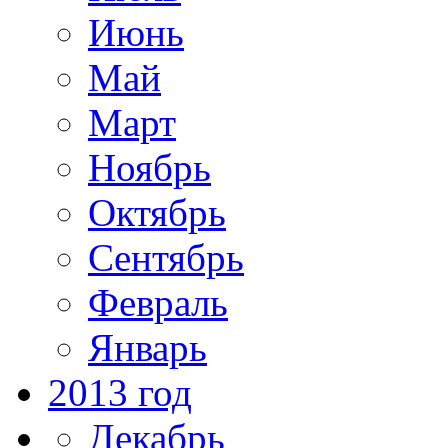
Июнь
Май
Март
Ноябрь
Октябрь
Сентябрь
Февраль
Январь
2013 год
Декабрь