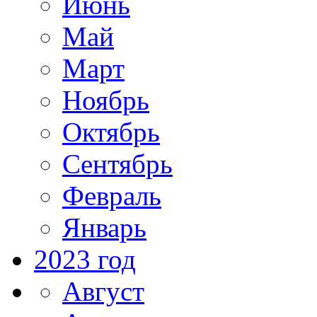
Июнь
Май
Март
Ноябрь
Октябрь
Сентябрь
Февраль
Январь
2023 год
Август