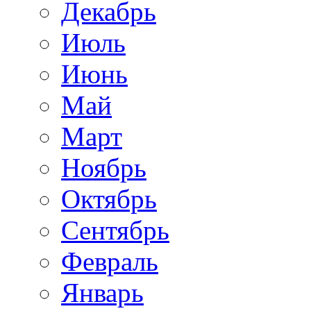
Декабрь
Июль
Июнь
Май
Март
Ноябрь
Октябрь
Сентябрь
Февраль
Январь