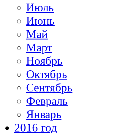
Июль
Июнь
Май
Март
Ноябрь
Октябрь
Сентябрь
Февраль
Январь
2016 год