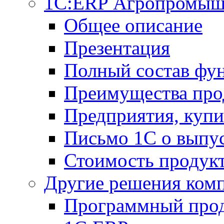
1С:ERP Агропромыш
Общее описание
Презентация
Полный состав фу
Преимущества про
Предприятия, куп
Письмо 1С о выпус
Стоимость продук
Другие решения ком
Программный прод