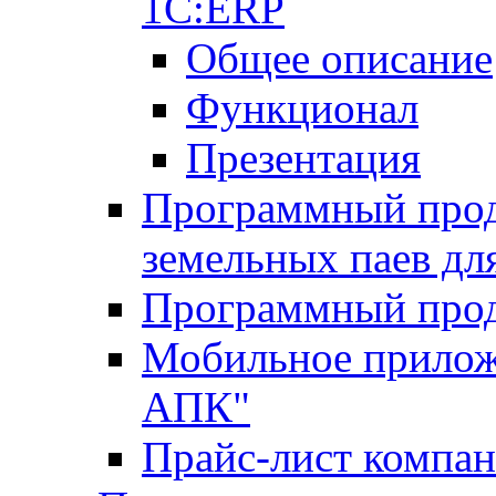
1С:ERP
Общее описание
Функционал
Презентация
Программный проду
земельных паев д
Программный прод
Мобильное прилож
АПК"
Прайс-лист компа