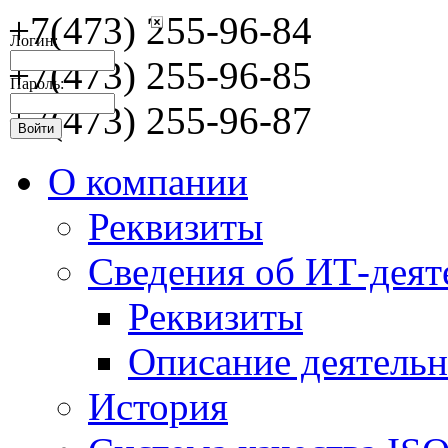
+7(473) 255-96-84
Логин:
+7(473) 255-96-85
Пароль:
+7(473) 255-96-87
О компании
Реквизиты
Сведения об ИТ-деят
Реквизиты
Описание деятельн
История