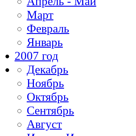
Апрель - Май
Март
Февраль
Январь
2007 год
Декабрь
Ноябрь
Октябрь
Сентябрь
Август