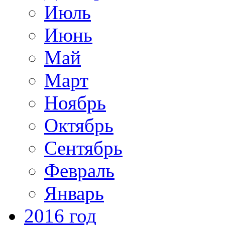
Июль
Июнь
Май
Март
Ноябрь
Октябрь
Сентябрь
Февраль
Январь
2016 год