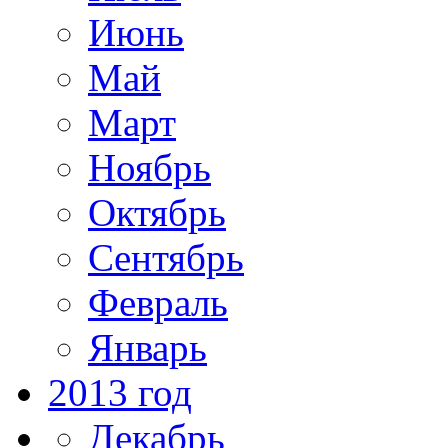
Июнь
Май
Март
Ноябрь
Октябрь
Сентябрь
Февраль
Январь
2013 год
Декабрь