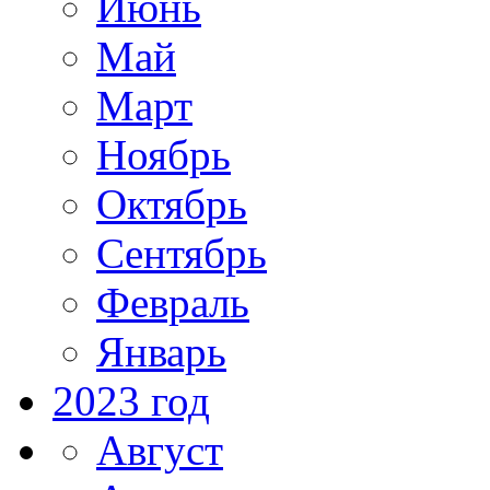
Июнь
Май
Март
Ноябрь
Октябрь
Сентябрь
Февраль
Январь
2023 год
Август