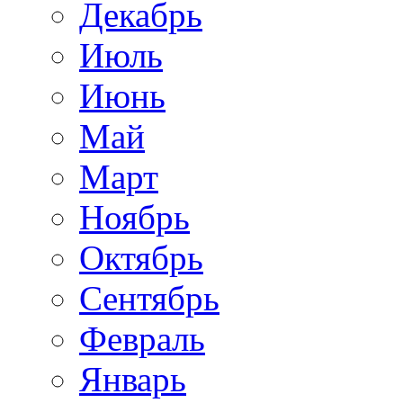
Декабрь
Июль
Июнь
Май
Март
Ноябрь
Октябрь
Сентябрь
Февраль
Январь