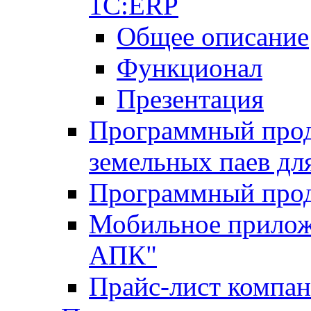
1С:ERP
Общее описание
Функционал
Презентация
Программный проду
земельных паев д
Программный прод
Мобильное прилож
АПК"
Прайс-лист компа