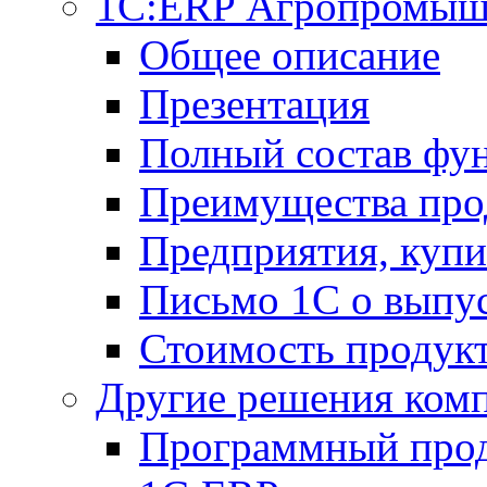
1С:ERP Агропромыш
Общее описание
Презентация
Полный состав фу
Преимущества про
Предприятия, куп
Письмо 1С о выпус
Стоимость продук
Другие решения ком
Программный прод