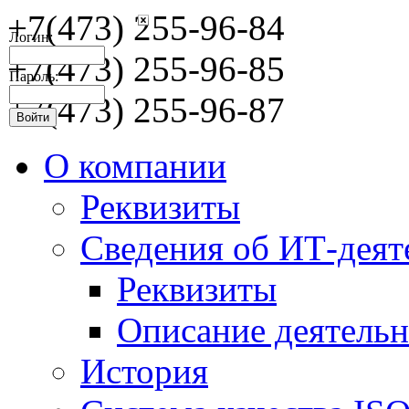
+7(473) 255-96-84
Логин:
+7(473) 255-96-85
Пароль:
+7(473) 255-96-87
О компании
Реквизиты
Сведения об ИТ-деят
Реквизиты
Описание деятельн
История