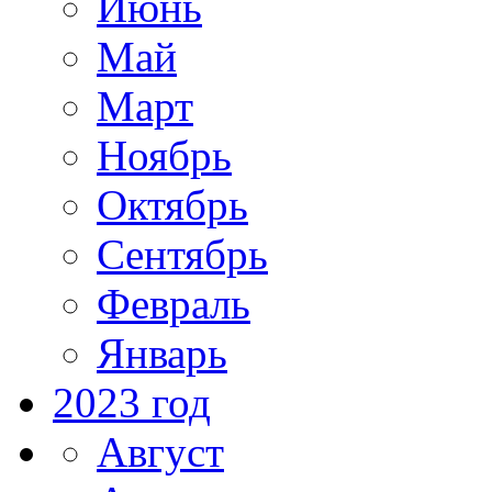
Июнь
Май
Март
Ноябрь
Октябрь
Сентябрь
Февраль
Январь
2023 год
Август