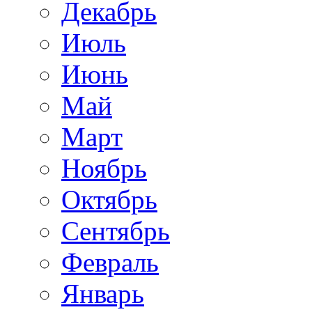
Декабрь
Июль
Июнь
Май
Март
Ноябрь
Октябрь
Сентябрь
Февраль
Январь