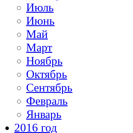
Июль
Июнь
Май
Март
Ноябрь
Октябрь
Сентябрь
Февраль
Январь
2016 год