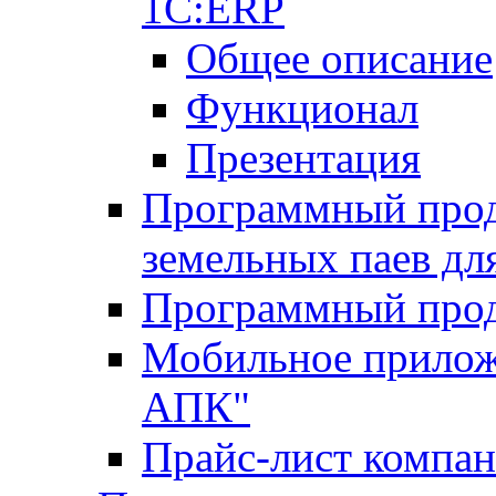
1С:ERP
Общее описание
Функционал
Презентация
Программный проду
земельных паев д
Программный прод
Мобильное прилож
АПК"
Прайс-лист компа