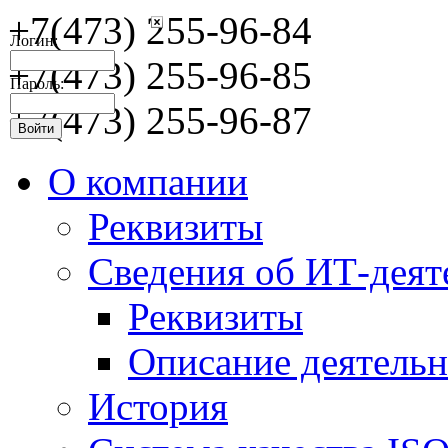
+7(473) 255-96-84
Логин:
+7(473) 255-96-85
Пароль:
+7(473) 255-96-87
О компании
Реквизиты
Сведения об ИТ-деят
Реквизиты
Описание деятельн
История