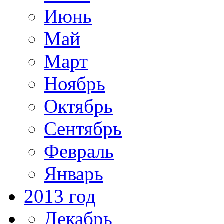
Июнь
Май
Март
Ноябрь
Октябрь
Сентябрь
Февраль
Январь
2013 год
Декабрь