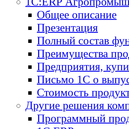
1С:ERP Агропромыш
Общее описание
Презентация
Полный состав фу
Преимущества про
Предприятия, куп
Письмо 1С о выпус
Стоимость продук
Другие решения ком
Программный прод