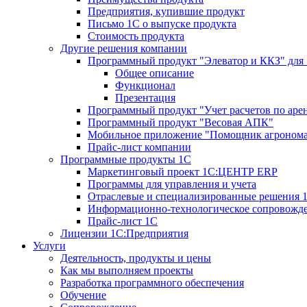
Предприятия, купившие продукт
Письмо 1С о выпуске продукта
Стоимость продукта
Другие решения компании
Программный продукт "Элеватор и ККЗ" для
Общее описание
Функционал
Презентация
Программный продукт "Учет расчетов по аре
Программный продукт "Весовая АПК"
Мобильное приложение "Помощник агроном
Прайс-лист компании
Программные продукты 1С
Маркетинговый проект 1С:ЦЕНТР ERP
Программы для управления и учета
Отраслевые и специализированные решения 
Информационно-технологическое сопровожде
Прайс-лист 1С
Лицензии 1С:Предприятия
Услуги
Деятельность, продукты и цены
Как мы выполняем проекты
Разработка программного обеспечения
Обучение