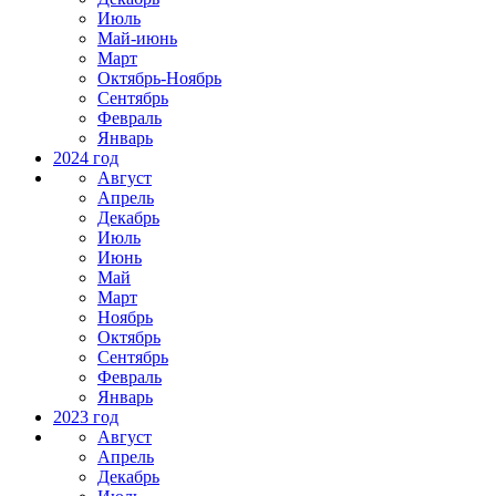
Июль
Май-июнь
Март
Октябрь-Ноябрь
Сентябрь
Февраль
Январь
2024 год
Август
Апрель
Декабрь
Июль
Июнь
Май
Март
Ноябрь
Октябрь
Сентябрь
Февраль
Январь
2023 год
Август
Апрель
Декабрь