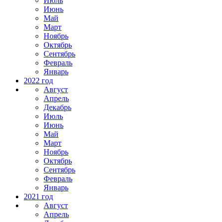
Июль
Июнь
Май
Март
Ноябрь
Октябрь
Сентябрь
Февраль
Январь
2022 год
Август
Апрель
Декабрь
Июль
Июнь
Май
Март
Ноябрь
Октябрь
Сентябрь
Февраль
Январь
2021 год
Август
Апрель