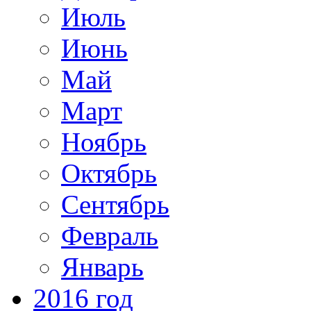
Июль
Июнь
Май
Март
Ноябрь
Октябрь
Сентябрь
Февраль
Январь
2016 год