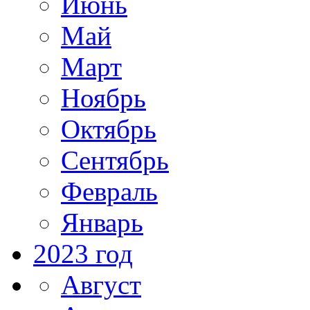
Июнь
Май
Март
Ноябрь
Октябрь
Сентябрь
Февраль
Январь
2023 год
Август