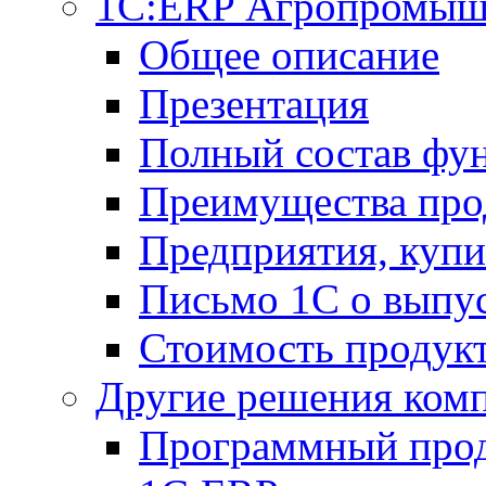
1С:ERP Агропромыш
Общее описание
Презентация
Полный состав фу
Преимущества про
Предприятия, куп
Письмо 1С о выпус
Стоимость продук
Другие решения ком
Программный прод