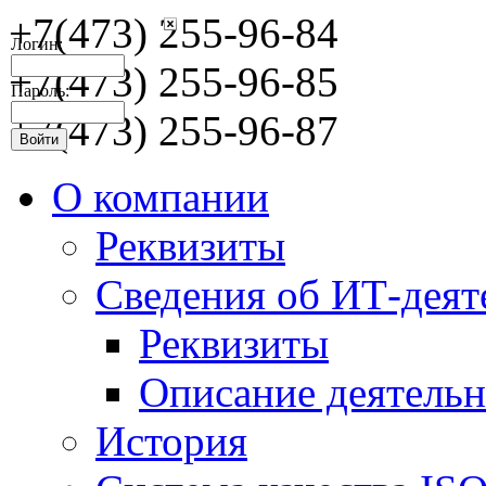
+7(473) 255-96-84
Логин:
+7(473) 255-96-85
Пароль:
+7(473) 255-96-87
О компании
Реквизиты
Сведения об ИТ-деят
Реквизиты
Описание деятельн
История