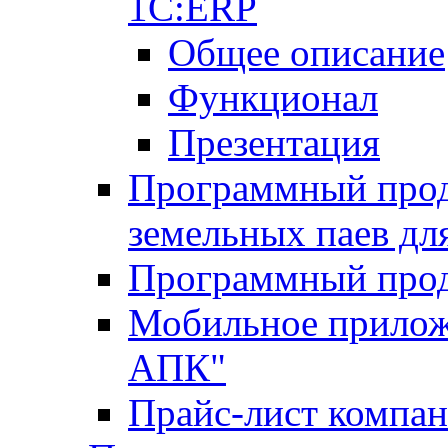
1С:ERP
Общее описание
Функционал
Презентация
Программный проду
земельных паев д
Программный прод
Мобильное прилож
АПК"
Прайс-лист компа