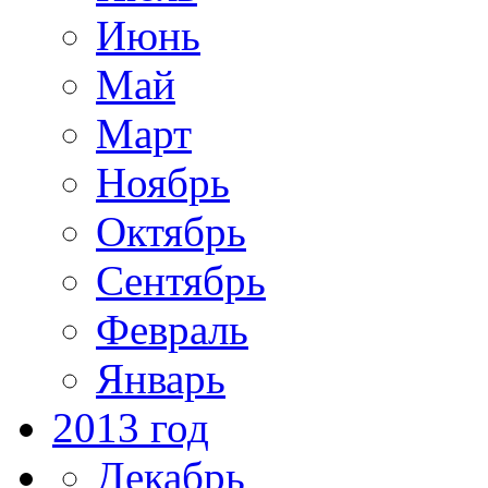
Июнь
Май
Март
Ноябрь
Октябрь
Сентябрь
Февраль
Январь
2013 год
Декабрь