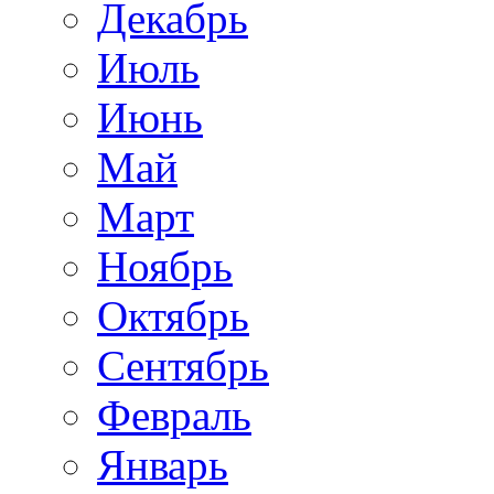
Декабрь
Июль
Июнь
Май
Март
Ноябрь
Октябрь
Сентябрь
Февраль
Январь