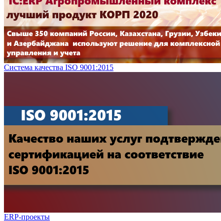
Система качества ISO 9001:2015
ERP-проекты