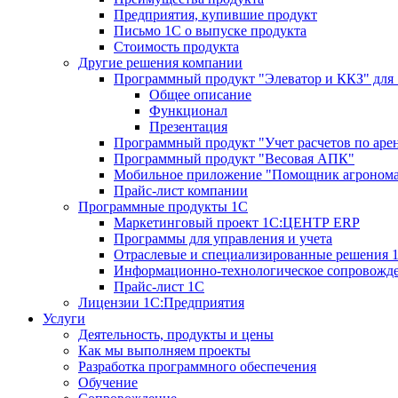
Предприятия, купившие продукт
Письмо 1С о выпуске продукта
Стоимость продукта
Другие решения компании
Программный продукт "Элеватор и ККЗ" для
Общее описание
Функционал
Презентация
Программный продукт "Учет расчетов по аре
Программный продукт "Весовая АПК"
Мобильное приложение "Помощник агроном
Прайс-лист компании
Программные продукты 1С
Маркетинговый проект 1С:ЦЕНТР ERP
Программы для управления и учета
Отраслевые и специализированные решения 
Информационно-технологическое сопровожде
Прайс-лист 1С
Лицензии 1С:Предприятия
Услуги
Деятельность, продукты и цены
Как мы выполняем проекты
Разработка программного обеспечения
Обучение