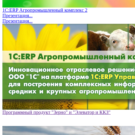
1С:ERP Агропромышленный комплекс 2
Презентация...
Презентация...
Программный продукт "Зерно" и "Элеватор и ККЗ"