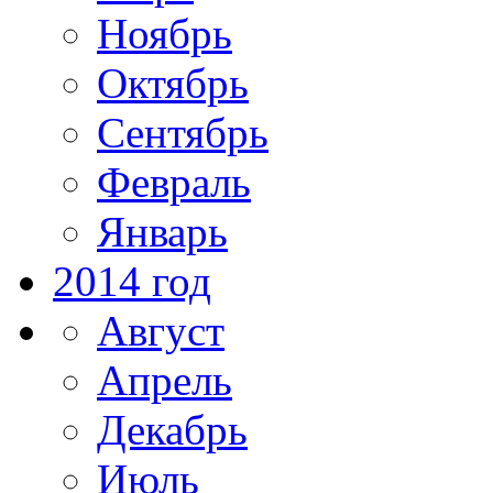
Ноябрь
Октябрь
Сентябрь
Февраль
Январь
2014 год
Август
Апрель
Декабрь
Июль