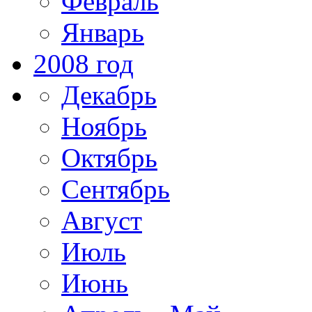
Февраль
Январь
2008 год
Декабрь
Ноябрь
Октябрь
Сентябрь
Август
Июль
Июнь