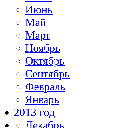
Июнь
Май
Март
Ноябрь
Октябрь
Сентябрь
Февраль
Январь
2013 год
Декабрь