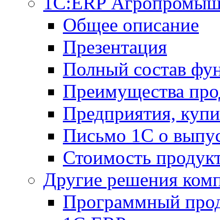
1С:ERP Агропромыш
Общее описание
Презентация
Полный состав фу
Преимущества про
Предприятия, куп
Письмо 1С о выпус
Стоимость продук
Другие решения ком
Программный прод