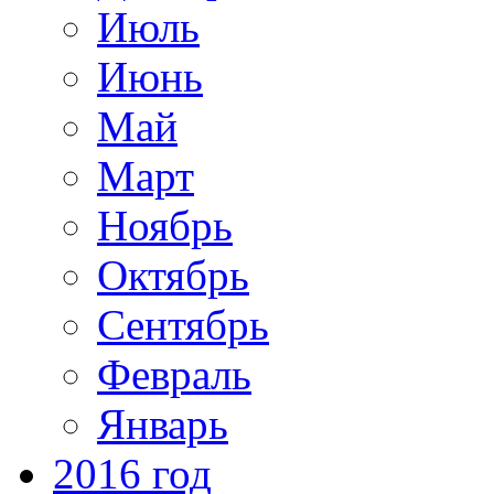
Июль
Июнь
Май
Март
Ноябрь
Октябрь
Сентябрь
Февраль
Январь
2016 год