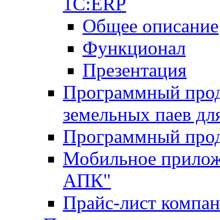
1С:ERP
Общее описание
Функционал
Презентация
Программный проду
земельных паев д
Программный прод
Мобильное прилож
АПК"
Прайс-лист компа