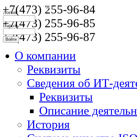
+7(473) 255-96-84
Логин:
+7(473) 255-96-85
Пароль:
+7(473) 255-96-87
О компании
Реквизиты
Сведения об ИТ-деят
Реквизиты
Описание деятельн
История