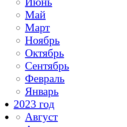
Июнь
Май
Март
Ноябрь
Октябрь
Сентябрь
Февраль
Январь
2023 год
Август