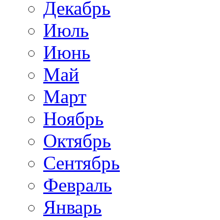
Декабрь
Июль
Июнь
Май
Март
Ноябрь
Октябрь
Сентябрь
Февраль
Январь