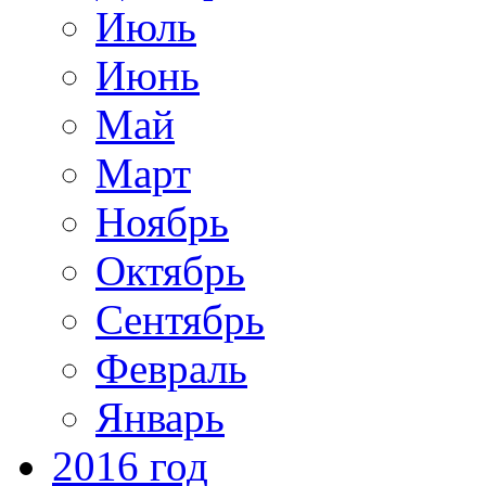
Июль
Июнь
Май
Март
Ноябрь
Октябрь
Сентябрь
Февраль
Январь
2016 год