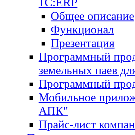
1С:ERP
Общее описание
Функционал
Презентация
Программный проду
земельных паев д
Программный прод
Мобильное прилож
АПК"
Прайс-лист компа