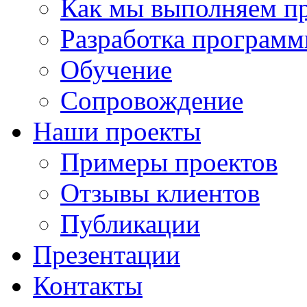
Как мы выполняем п
Разработка программ
Обучение
Сопровождение
Наши проекты
Примеры проектов
Отзывы клиентов
Публикации
Презентации
Контакты