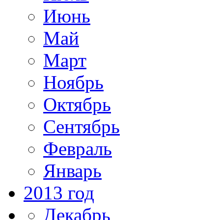
Июнь
Май
Март
Ноябрь
Октябрь
Сентябрь
Февраль
Январь
2013 год
Декабрь