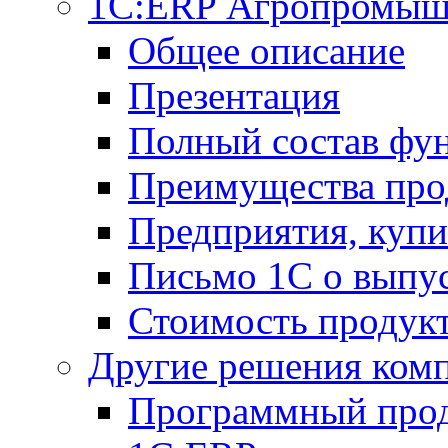
1С:ERP Агропромыш
Общее описание
Презентация
Полный состав фу
Преимущества про
Предприятия, куп
Письмо 1С о выпус
Стоимость продук
Другие решения ком
Программный прод