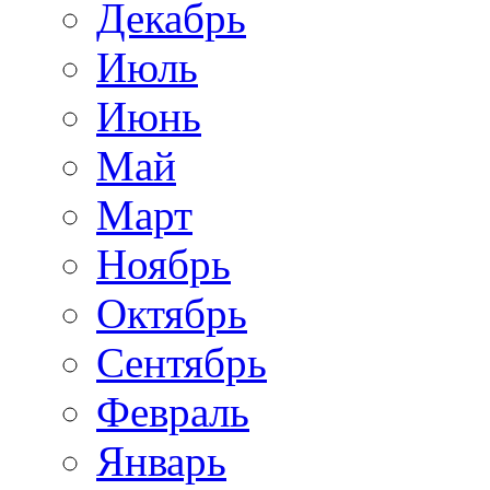
Декабрь
Июль
Июнь
Май
Март
Ноябрь
Октябрь
Сентябрь
Февраль
Январь