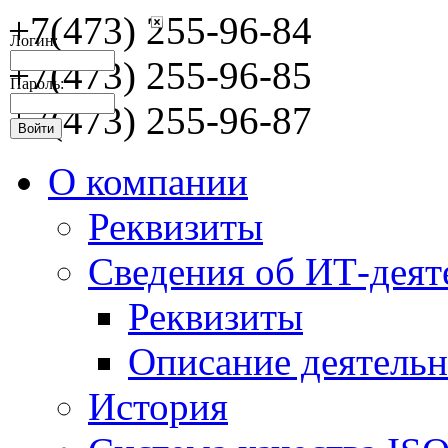
+7(473) 255-96-84
Логин:
+7(473) 255-96-85
Пароль:
+7(473) 255-96-87
О компании
Реквизиты
Сведения об ИТ-деят
Реквизиты
Описание деятельн
История