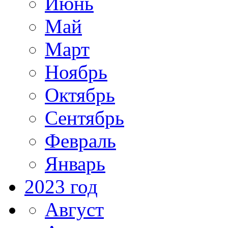
Июнь
Май
Март
Ноябрь
Октябрь
Сентябрь
Февраль
Январь
2023 год
Август