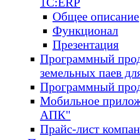
1С:ERP
Общее описание
Функционал
Презентация
Программный проду
земельных паев д
Программный прод
Мобильное прилож
АПК"
Прайс-лист компа