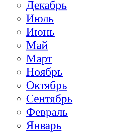
Декабрь
Июль
Июнь
Май
Март
Ноябрь
Октябрь
Сентябрь
Февраль
Январь