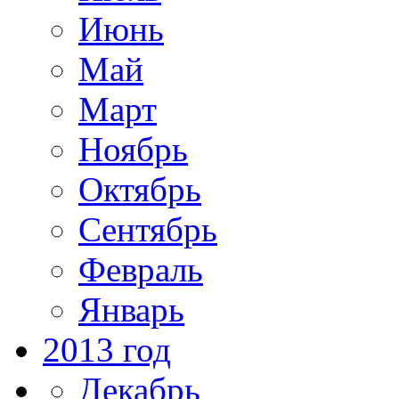
Июнь
Май
Март
Ноябрь
Октябрь
Сентябрь
Февраль
Январь
2013 год
Декабрь