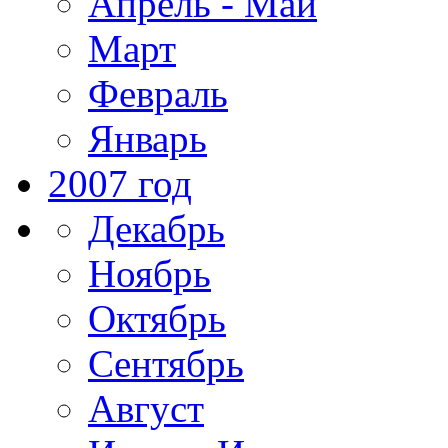
Апрель - Май
Март
Февраль
Январь
2007 год
Декабрь
Ноябрь
Октябрь
Сентябрь
Август