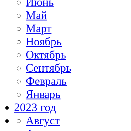
Июнь
Май
Март
Ноябрь
Октябрь
Сентябрь
Февраль
Январь
2023 год
Август