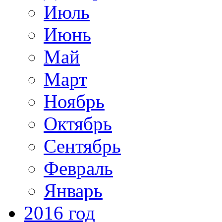
Июль
Июнь
Май
Март
Ноябрь
Октябрь
Сентябрь
Февраль
Январь
2016 год