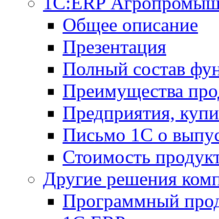
1С:ERP Агропромыш
Общее описание
Презентация
Полный состав фу
Преимущества про
Предприятия, куп
Письмо 1С о выпус
Стоимость продук
Другие решения ком
Программный прод