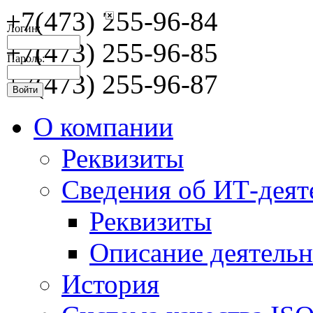
+7(473) 255-96-84
Логин:
+7(473) 255-96-85
Пароль:
+7(473) 255-96-87
О компании
Реквизиты
Сведения об ИТ-деят
Реквизиты
Описание деятельн
История