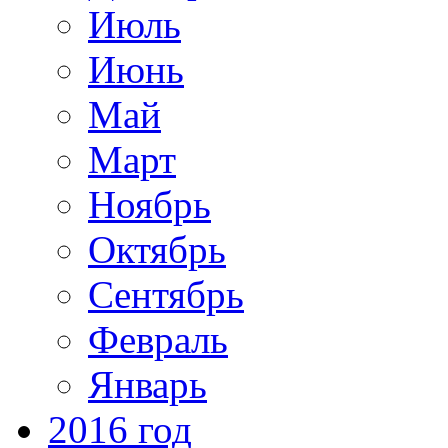
Июль
Июнь
Май
Март
Ноябрь
Октябрь
Сентябрь
Февраль
Январь
2016 год