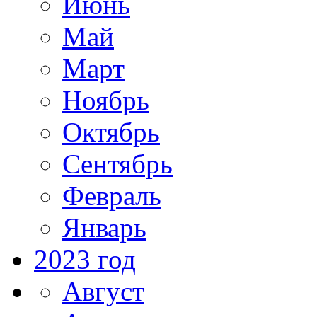
Июнь
Май
Март
Ноябрь
Октябрь
Сентябрь
Февраль
Январь
2023 год
Август