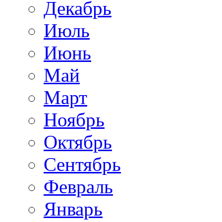
Декабрь
Июль
Июнь
Май
Март
Ноябрь
Октябрь
Сентябрь
Февраль
Январь