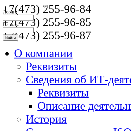
+7(473) 255-96-84
Логин:
+7(473) 255-96-85
Пароль:
+7(473) 255-96-87
О компании
Реквизиты
Сведения об ИТ-деят
Реквизиты
Описание деятельн
История