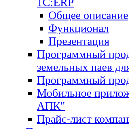
1С:ERP
Общее описание
Функционал
Презентация
Программный проду
земельных паев д
Программный прод
Мобильное прилож
АПК"
Прайс-лист компа