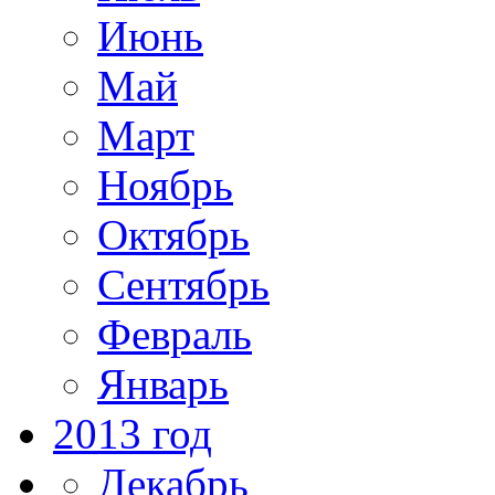
Июнь
Май
Март
Ноябрь
Октябрь
Сентябрь
Февраль
Январь
2013 год
Декабрь