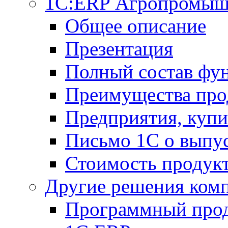
1С:ERP Агропромыш
Общее описание
Презентация
Полный состав фу
Преимущества про
Предприятия, куп
Письмо 1С о выпус
Стоимость продук
Другие решения ком
Программный прод