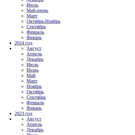
Июль
Май-июнь
Март
Октябрь-Ноябрь
Сентябрь
Февраль
Январь
2024 год
Август
Апрель
Декабрь
Июль
Июнь
Май
Март
Ноябрь
Октябрь
Сентябрь
Февраль
Январь
2023 год
Август
Апрель
Декабрь