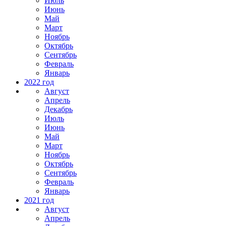
Июль
Июнь
Май
Март
Ноябрь
Октябрь
Сентябрь
Февраль
Январь
2022 год
Август
Апрель
Декабрь
Июль
Июнь
Май
Март
Ноябрь
Октябрь
Сентябрь
Февраль
Январь
2021 год
Август
Апрель