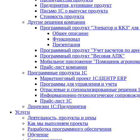
Предприятия, купившие продукт
Письмо 1С о выпуске продукта
Стоимость продукта
Другие решения компании
Программный продукт "Элеватор и ККЗ" для
Общее описание
Функционал
Презентация
Программный продукт "Учет расчетов по аре
Программный продукт "Весовая АПК"
Мобильное приложение "Помощник агроном
Прайс-лист компании
Программные продукты 1С
Маркетинговый проект 1С:ЦЕНТР ERP
Программы для управления и учета
Отраслевые и специализированные решения 
Информационно-технологическое сопровожде
Прайс-лист 1С
Лицензии 1С:Предприятия
Услуги
Деятельность, продукты и цены
Как мы выполняем проекты
Разработка программного обеспечения
Обучение