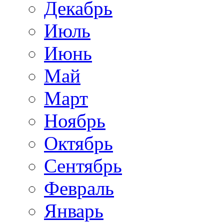
Декабрь
Июль
Июнь
Май
Март
Ноябрь
Октябрь
Сентябрь
Февраль
Январь