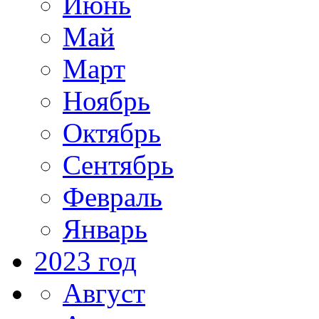
Июнь
Май
Март
Ноябрь
Октябрь
Сентябрь
Февраль
Январь
2023 год
Август