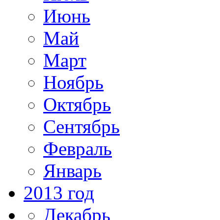
Июнь
Май
Март
Ноябрь
Октябрь
Сентябрь
Февраль
Январь
2013 год
Декабрь