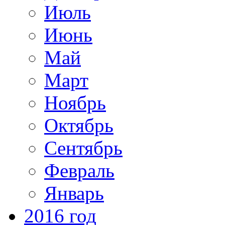
Июль
Июнь
Май
Март
Ноябрь
Октябрь
Сентябрь
Февраль
Январь
2016 год