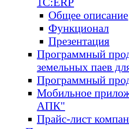
1С:ERP
Общее описание
Функционал
Презентация
Программный проду
земельных паев д
Программный прод
Мобильное прилож
АПК"
Прайс-лист компа