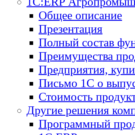
1С:ERP Агропромыш
Общее описание
Презентация
Полный состав фу
Преимущества про
Предприятия, куп
Письмо 1С о выпус
Стоимость продук
Другие решения ком
Программный прод