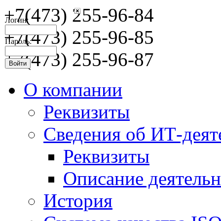
+7(473) 255-96-84
Логин:
+7(473) 255-96-85
Пароль:
+7(473) 255-96-87
О компании
Реквизиты
Сведения об ИТ-деят
Реквизиты
Описание деятельн
История