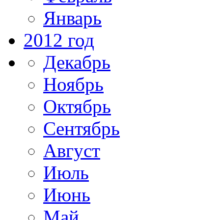
Январь
2012 год
Декабрь
Ноябрь
Октябрь
Сентябрь
Август
Июль
Июнь
Май