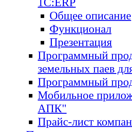
1С:ERP
Общее описание
Функционал
Презентация
Программный проду
земельных паев д
Программный прод
Мобильное прилож
АПК"
Прайс-лист компа