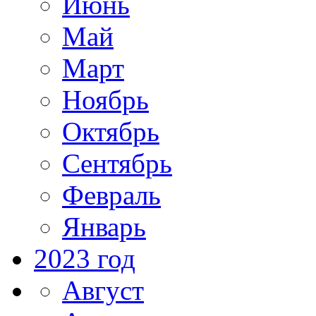
Июнь
Май
Март
Ноябрь
Октябрь
Сентябрь
Февраль
Январь
2023 год
Август