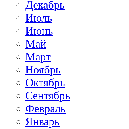
Декабрь
Июль
Июнь
Май
Март
Ноябрь
Октябрь
Сентябрь
Февраль
Январь