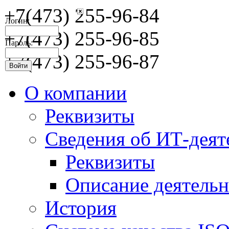
+7(473) 255-96-84
Логин:
+7(473) 255-96-85
Пароль:
+7(473) 255-96-87
О компании
Реквизиты
Сведения об ИТ-деят
Реквизиты
Описание деятельн
История