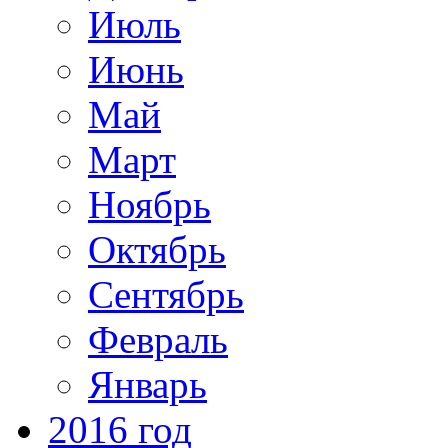
Июль
Июнь
Май
Март
Ноябрь
Октябрь
Сентябрь
Февраль
Январь
2016 год