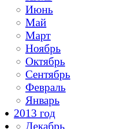
Июнь
Май
Март
Ноябрь
Октябрь
Сентябрь
Февраль
Январь
2013 год
Декабрь