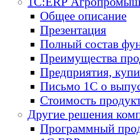
1С:ERP Агропромыш
Общее описание
Презентация
Полный состав фу
Преимущества про
Предприятия, куп
Письмо 1С о выпус
Стоимость продук
Другие решения ком
Программный прод