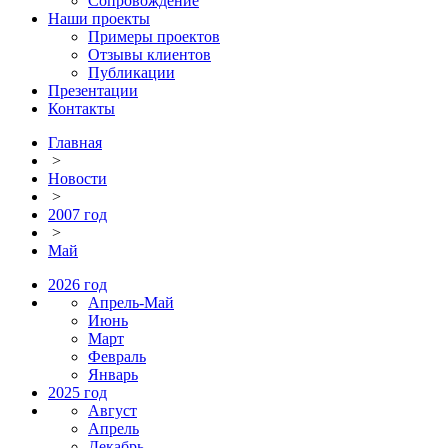
Сопровождение
Наши проекты
Примеры проектов
Отзывы клиентов
Публикации
Презентации
Контакты
Главная
>
Новости
>
2007 год
>
Май
2026 год
Апрель-Май
Июнь
Март
Февраль
Январь
2025 год
Август
Апрель
Декабрь