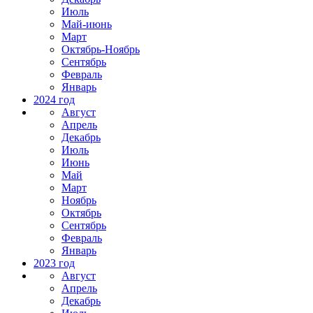
Июль
Май-июнь
Март
Октябрь-Ноябрь
Сентябрь
Февраль
Январь
2024 год
Август
Апрель
Декабрь
Июль
Июнь
Май
Март
Ноябрь
Октябрь
Сентябрь
Февраль
Январь
2023 год
Август
Апрель
Декабрь