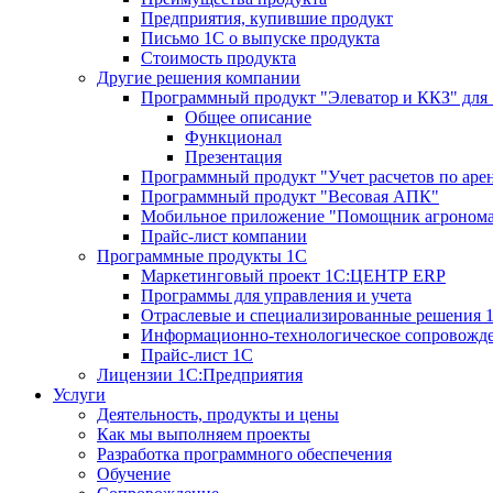
Предприятия, купившие продукт
Письмо 1С о выпуске продукта
Стоимость продукта
Другие решения компании
Программный продукт "Элеватор и ККЗ" для
Общее описание
Функционал
Презентация
Программный продукт "Учет расчетов по аре
Программный продукт "Весовая АПК"
Мобильное приложение "Помощник агроном
Прайс-лист компании
Программные продукты 1С
Маркетинговый проект 1С:ЦЕНТР ERP
Программы для управления и учета
Отраслевые и специализированные решения 
Информационно-технологическое сопровожде
Прайс-лист 1С
Лицензии 1С:Предприятия
Услуги
Деятельность, продукты и цены
Как мы выполняем проекты
Разработка программного обеспечения
Обучение