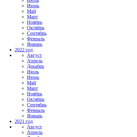
Июль
Июнь
Май
Март
Ноябрь
Октябрь
Сентябрь
Февраль
Январь
2022 год
Август
Апрель
Декабрь
Июль
Июнь
Май
Март
Ноябрь
Октябрь
Сентябрь
Февраль
Январь
2021 год
Август
Апрель