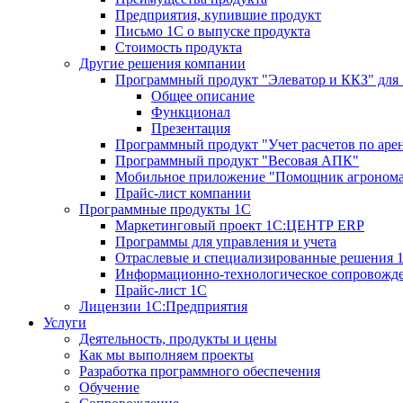
Предприятия, купившие продукт
Письмо 1С о выпуске продукта
Стоимость продукта
Другие решения компании
Программный продукт "Элеватор и ККЗ" для
Общее описание
Функционал
Презентация
Программный продукт "Учет расчетов по аре
Программный продукт "Весовая АПК"
Мобильное приложение "Помощник агроном
Прайс-лист компании
Программные продукты 1С
Маркетинговый проект 1С:ЦЕНТР ERP
Программы для управления и учета
Отраслевые и специализированные решения 
Информационно-технологическое сопровожде
Прайс-лист 1С
Лицензии 1С:Предприятия
Услуги
Деятельность, продукты и цены
Как мы выполняем проекты
Разработка программного обеспечения
Обучение