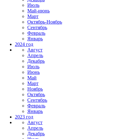
Июль
Май-июнь
Март
Октябрь-Ноябрь
Сентябрь
Февраль
Январь
2024 год
Август
Апрель
Декабрь
Июль
Июнь
Май
Март
Ноябрь
Октябрь
Сентябрь
Февраль
Январь
2023 год
Август
Апрель
Декабрь