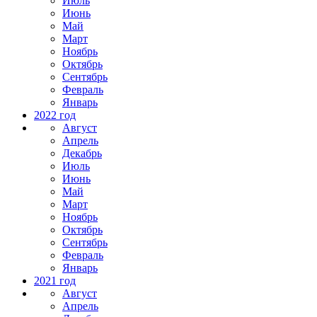
Июль
Июнь
Май
Март
Ноябрь
Октябрь
Сентябрь
Февраль
Январь
2022 год
Август
Апрель
Декабрь
Июль
Июнь
Май
Март
Ноябрь
Октябрь
Сентябрь
Февраль
Январь
2021 год
Август
Апрель