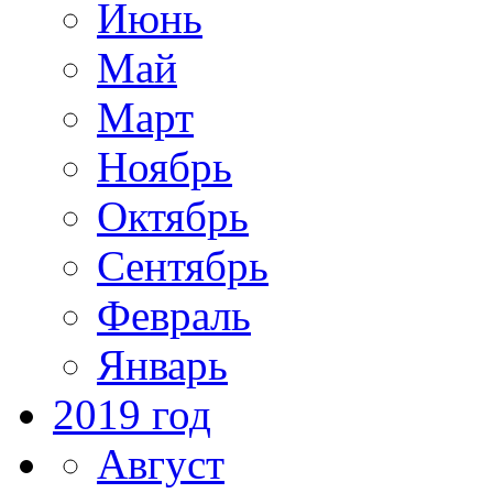
Июнь
Май
Март
Ноябрь
Октябрь
Сентябрь
Февраль
Январь
2019 год
Август