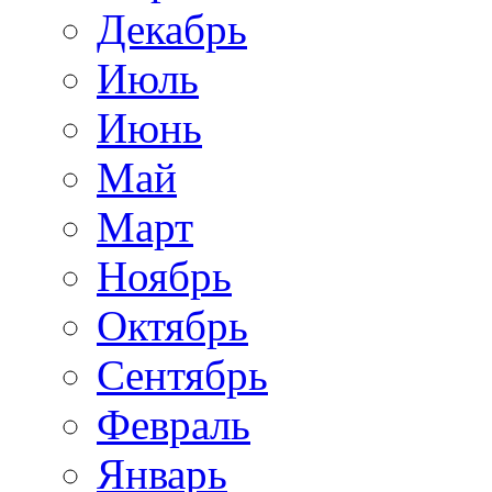
Декабрь
Июль
Июнь
Май
Март
Ноябрь
Октябрь
Сентябрь
Февраль
Январь