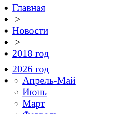
Главная
>
Новости
>
2018 год
2026 год
Апрель-Май
Июнь
Март