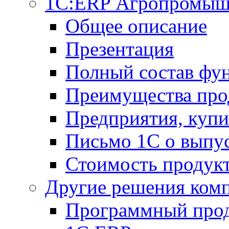
1С:ERP Агропромыш
Общее описание
Презентация
Полный состав фу
Преимущества про
Предприятия, куп
Письмо 1С о выпус
Стоимость продук
Другие решения ком
Программный прод