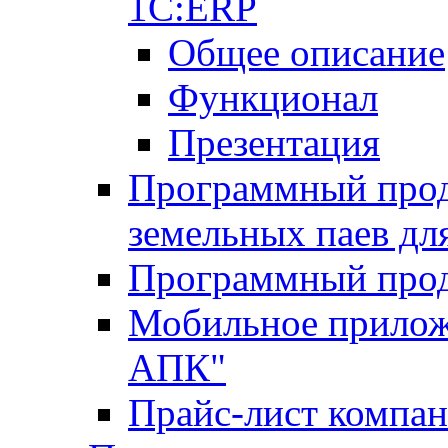
1С:ERP
Общее описание
Функционал
Презентация
Программный проду
земельных паев д
Программный прод
Мобильное прилож
АПК"
Прайс-лист компа