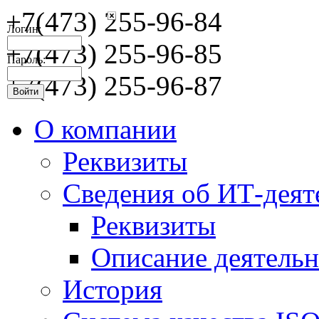
+7(473) 255-96-84
Логин:
+7(473) 255-96-85
Пароль:
+7(473) 255-96-87
О компании
Реквизиты
Сведения об ИТ-деят
Реквизиты
Описание деятельн
История