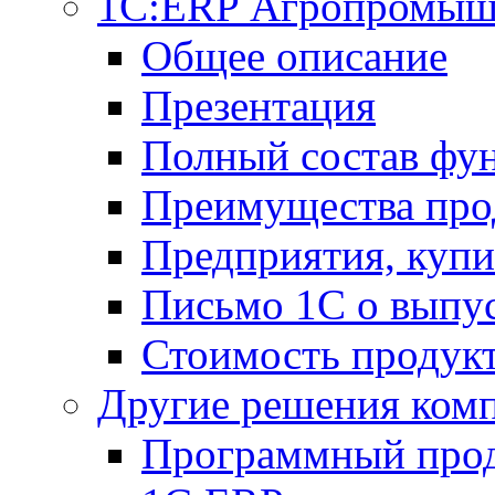
1С:ERP Агропромыш
Общее описание
Презентация
Полный состав фу
Преимущества про
Предприятия, куп
Письмо 1С о выпус
Стоимость продук
Другие решения ком
Программный прод