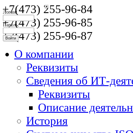
+7(473) 255-96-84
Логин:
+7(473) 255-96-85
Пароль:
+7(473) 255-96-87
О компании
Реквизиты
Сведения об ИТ-деят
Реквизиты
Описание деятельн
История