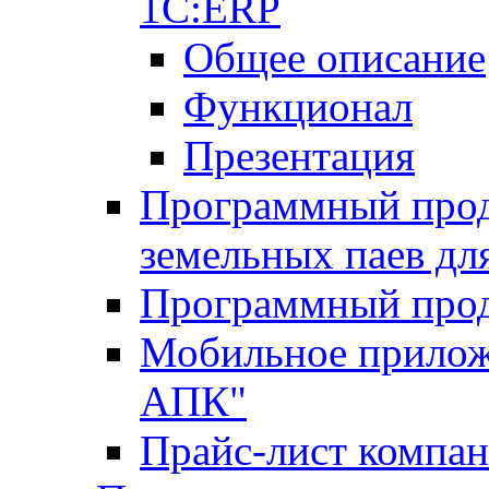
1С:ERP
Общее описание
Функционал
Презентация
Программный проду
земельных паев д
Программный прод
Мобильное прилож
АПК"
Прайс-лист компа