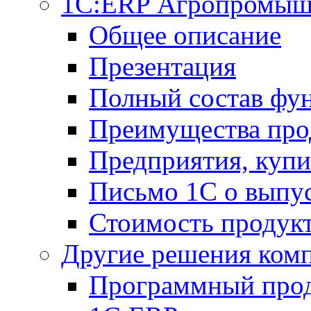
1С:ERP Агропромыш
Общее описание
Презентация
Полный состав фу
Преимущества про
Предприятия, куп
Письмо 1С о выпус
Стоимость продук
Другие решения ком
Программный прод