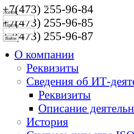
+7(473) 255-96-84
Логин:
+7(473) 255-96-85
Пароль:
+7(473) 255-96-87
О компании
Реквизиты
Сведения об ИТ-деят
Реквизиты
Описание деятельн
История