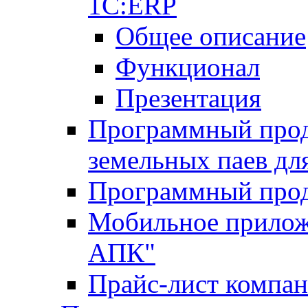
1С:ERP
Общее описание
Функционал
Презентация
Программный проду
земельных паев д
Программный прод
Мобильное прилож
АПК"
Прайс-лист компа